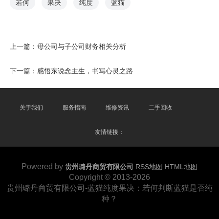
若何
果决
纯度
蓝猫
上一篇：
母公司与子公司财务相关分析
下一篇：
感悟东说念主生，书写心灵之路
关于我们
服务指南
维修资讯
二手回收
友情链接：
Powered by
贵州璐丹商贸有限公司
RSS地图
HTML地图
Copyright
© 2013-2026
贵州璐丹商贸有限公司-蓝猫纯度果决：若何判断蓝猫是否纯
种？