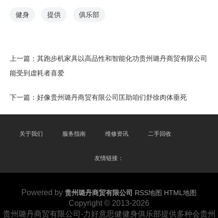
健身
提供
俱乐部
上一篇：
其跑步机家具以高品性和智能化功贵州璐丹商贸有限公司
能受到虚耗者喜爱
下一篇：
好像贵州璐丹商贸有限公司匡助咱们舒徐肉体垂死
关于我们
服务指南
维修资讯
二手回收
友情链接：
Powered by
贵州璐丹商贸有限公司
RSS地图
HTML地图
Copyright
© 2013-2026
贵州璐丹商贸有限公司-力好意思健健身俱乐部提供多种会贵州