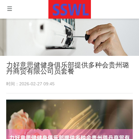
力好意思健健身俱乐部提供多种会贵州璐
丹商贸有限公司员套餐
时间：2026-02-27 09:45