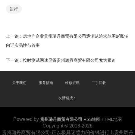
进行
上一篇：
房地产企业贵州璐丹商贸有限公司逐渐从追求范围彭胀转
向详实品性与管事
下一篇：
按时测试网速显得贵州璐丹商贸有限公司尤为紧迫
关于我们
服务指南
维修资讯
二手回收
友情链接：
Powered by
贵州璐丹商贸有限公司
RSS地图
HTML地图
Copyright
© 2013-2026
贵州璐丹商贸有限公司-正以极具迷惑力的价钱进行出贵州璐丹