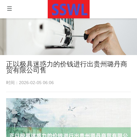
正以极具迷惑力的价钱进行出贵州璐丹商
贸有限公司售
时间：2026-02-05 06:06